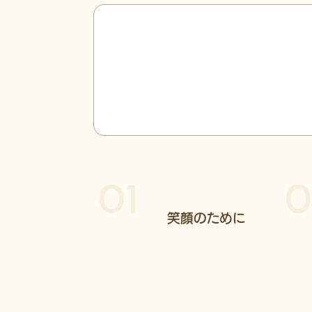
01
0
笑顔のために