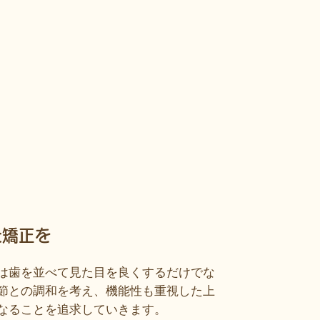
た矯正を
は歯を並べて見た目を良くするだけでな
節との調和を考え、機能性も重視した上
なることを追求していきます。