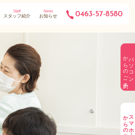
Staff
News
0463-57-8580
スタッフ紹介
お知らせ
からのご予約
パソコン
からのご予約
スマホ・携帯