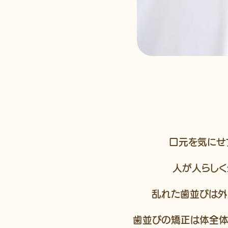
口元を気にせ
人が人らし
乱れた歯並びは外
歯並びの矯正は体全体