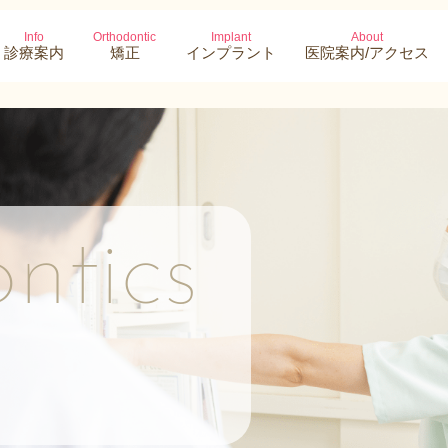
Info
Orthodontic
Implant
About
診療案内
矯正
インプラント
医院案内/アクセス
ntics