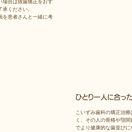
い場合は抜歯矯正をおす
了承ください。
画を患者さんと一緒に考
ひとり一人に合っ
こいずみ歯科の矯正治療
く、その人の骨格や顎関
でより健康的な歯並びに