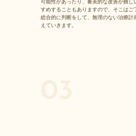
可能性があったり、審美的な改善が難し
すめすることもありますので、そこはご
総合的に判断をして、無理のない治療計
えていきます。
03