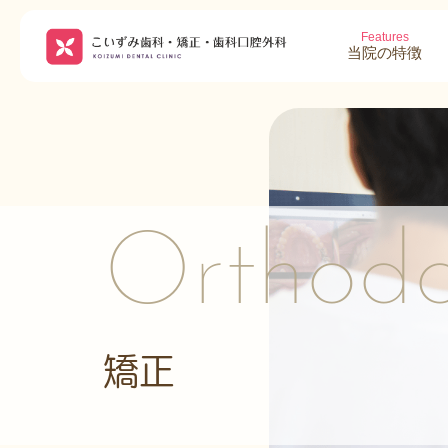
Features
当院の特徴
Orthodo
矯正