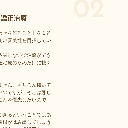
02
い矯正治療
わせを作ること】を１番
良い審美性を目指してい
抜歯しないで治療ができ
正治療のためだけに抜く
ません。もちろん抜いて
いのですが、そこは難し
ことを優先したいので
できるということではあ
歯根がはみ出してしまう