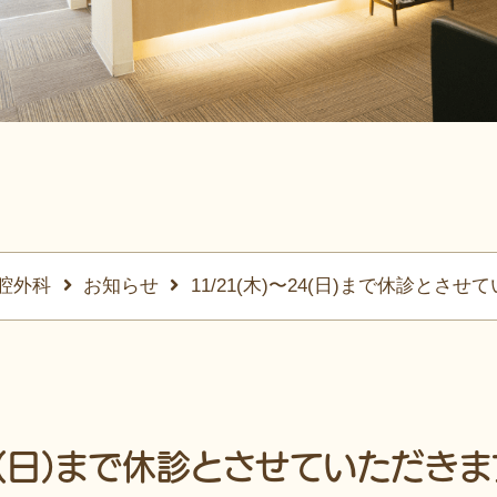
腔外科
お知らせ
11/21(木)〜24(日)まで休診とさ
24(日)まで休診とさせていただき