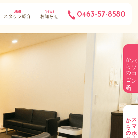
Staff
News
0463-57-8580
スタッフ紹介
お知らせ
からのご予約
パソコン
からのご予約
スマホ・携帯