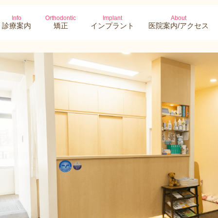
Info
Orthodontic
Implant
About
診療案内
矯正
インプラント
医院案内/アクセス