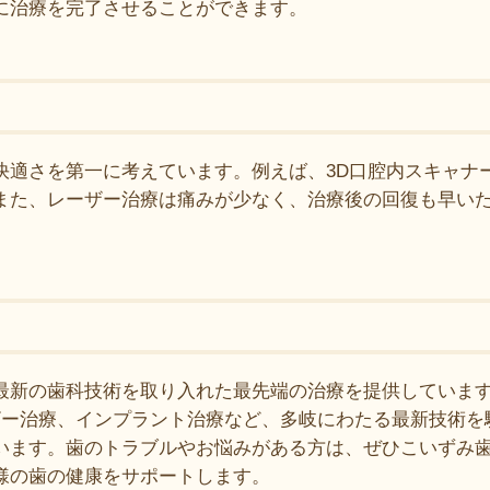
に治療を完了させることができます。
視
快適さを第一に考えています。例えば、3D口腔内スキャナ
また、レーザー治療は痛みが少なく、治療後の回復も早い
最新の歯科技術を取り入れた最先端の治療を提供しています
ーザー治療、インプラント治療など、多岐にわたる最新技術
います。歯のトラブルやお悩みがある方は、ぜひこいずみ
様の歯の健康をサポートします。