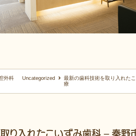
腔外科
Uncategorized
最新の歯科技術を取り入れたこ
療
取り入れたこいずみ歯科 – 秦野