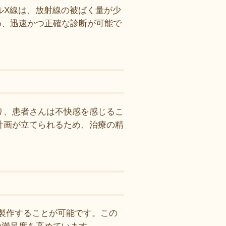
ルX線は、放射線の被ばく量が少
め、迅速かつ正確な診断が可能で
り、患者さんは不快感を感じるこ
計画が立てられるため、治療の精
で製作することが可能です。この