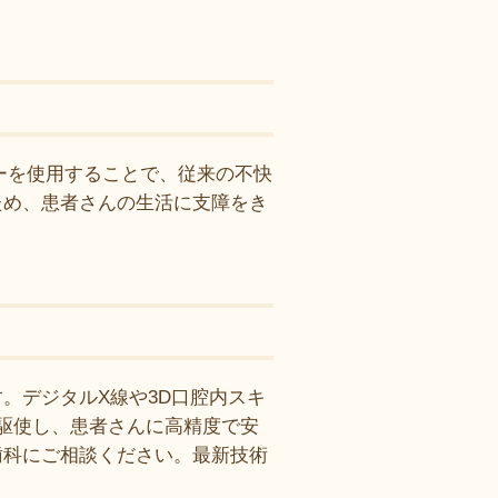
ーを使用することで、従来の不快
ため、患者さんの生活に支障をき
。デジタルX線や3D口腔内スキ
を駆使し、患者さんに高精度で安
歯科にご相談ください。最新技術