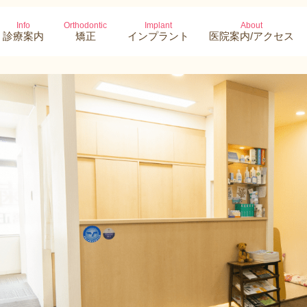
Info
Orthodontic
Implant
About
診療案内
矯正
インプラント
医院案内/アクセス