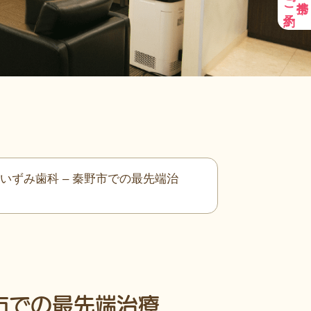
いずみ歯科 – 秦野市での最先端治
市での最先端治療