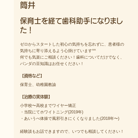
筒井
保育士を経て歯科助手になりまし
た！
ゼロからスタートした初心の気持ちを忘れずに、患者様の
気持ちに寄り添えるよう心掛けています^^
何でも気楽にご相談ください！歯科についてだけでなく、
パンダの豆知識はお任せください！
【資格など】
保育士、幼稚園教諭
【治療の実体験】
小学校〜高校までワイヤー矯正
・当院にてホワイトニング(2019年)
・あいうべ体操で風邪引きにくくなりました(2018年〜)
経験談もお話できますので、いつでも相談してください！