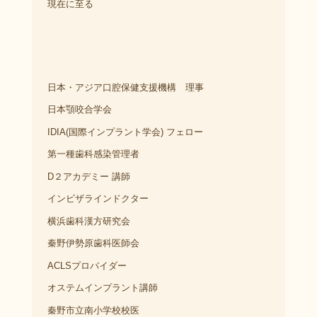
現在に至る
日本・アジア口腔保健支援機構 理事
日本顎咬合学会
IDIA(国際インプラント学会) フェロー
第一種歯科感染管理者
D２アカデミー 講師
インビザラインドクター
横浜歯科漢方研究会
秦野伊勢原歯科医師会
ACLSプロバイダー
オステムインプラント講師
秦野市立南小学校校医