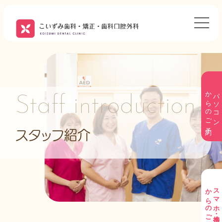
からのご予約
パソコン
Staff introduction
スタッフ紹介
からのご予約
スマホ・携帯