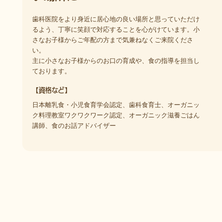
歯科医院をより身近に居心地の良い場所と思っていただけ
るよう、丁寧に笑顔で対応することを心がけています。小
さなお子様からご年配の方まで気兼ねなくご来院くださ
い。
主に小さなお子様からのお口の育成や、食の指導を担当し
ております。
【資格など】
日本離乳食・小児食育学会認定、歯科食育士、オーガニッ
ク料理教室ワクワクワーク認定、オーガニック滋養ごはん
講師、食のお話アドバイザー