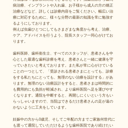
病治療、インプラントや入れ歯、お子様から成人の方の矯正
治療などなど、詳しくは診療内容をご覧ください。幅広い治
療に対応するために、様々な分野の最新の知識を常に勉強す
るようにしております。
例えば虫歯ひとつにしてもさまざまな角度から考え、治療、
ケア、アドバイスを行うよう、院長スタッフ一同心がけてお
ります。
歯科医師、歯科衛生士、すべてのスタッフが、患者さんを中
心とした最適な歯科診療を考え、患者さんと一緒に健康を守
っていきたいと考えております。また私が常に心がけている
ことの一つとして、「受診される患者さまにとっても、診療
をする私たちにとっても、無理のない治療を設計する」があ
ります。無理のない治療設計をすると、患者さまは時間的に
も費用的にも負担が軽減され、より歯科医院へ足を運びやす
くなります。通院を中断すると、再開しにくいという方もい
らっしゃいますので、当院はできるだけ患者さんの足が遠の
かないように工夫をしています。
妊娠中の方から0歳児、そしてご年配の方までご家族何世代に
も渡って通院していただけるような歯科医院であり続けたい