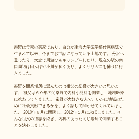
秦野は母親の実家であり、自分が東海大学医学部付属病院で
生まれて以来、今までお世話になっている土地です。 丹沢へ
登ったり、大倉で川遊び＆キャンプをしたり。現在の駅の南
口周辺は田んぼや小川が多くあり、よくザリガニを捕りに行
きました。
秦野を開業場所に選んだのは祖父の影響が大きいと思いま
す。 祖父は６０年の間秦野で内科小児科を開業し、地域医療
に携わってきました。 秦野が大好きな人で、いかに地域のた
めに社会貢献できるかを、よく話して聞かせてくれていまし
た。 2010年６月に閉院し、2012年１月に永眠しました。そ
んな祖父の遺志を継ぎ、内科のあった同じ場所で開業するこ
とを決心しました。