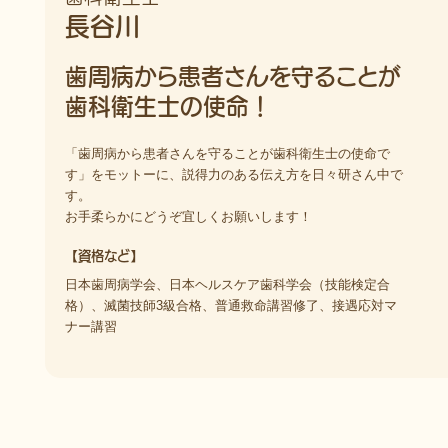
長谷川
歯周病から患者さんを守ることが
歯科衛生士の使命！
「歯周病から患者さんを守ることが歯科衛生士の使命で
す」をモットーに、説得力のある伝え方を日々研さん中で
す。
お手柔らかにどうぞ宜しくお願いします！
【資格など】
日本歯周病学会、日本ヘルスケア歯科学会（技能検定合
格）、滅菌技師3級合格、普通救命講習修了、接遇応対マ
ナー講習