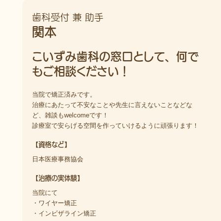
歯科受付 兼 助手
関本
こいずみ歯科の窓口として、何で
もご相談ください！
当院で矯正済みです。
治療にあたって不安なことや先生に言えないことなどな
ど、雑談もwelcomeです！
診療室で安らげる空間を作っていけるように頑張ります！
【資格など】
日本医療事務協会
【治療の実体験】
当院にて
・ワイヤー矯正
・インビザライン矯正